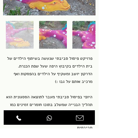
פרויקט פיסול סביבתי שנעשה בשיתוף הילדים של
בית הילדים בקיבוץ היפה שעל שפת הכנרת.
הדרקון יושב ומשקיף על הילדים בהפסקות ואף
מרכיב אותם על גבו :)
היופי בפיסול סביבתי מעבר לתוצאה הססגונית הוא
תהליך הבנייה שמשלב בתוכו חומרים זמינים כמו
צמיגים ופסולת פלסטיק ומעניק לילדים גם מקום
ישיבה אך חשוב מכך תחושת יצירה ואכפתיות
סביבתית
הבא
הקודם