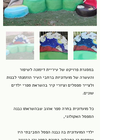
במסגרת פרויקט של עיריית דימונה לשיפור
והעשרה של מועדוניות ברחבי העיר הוזמנתי לבנות
ולצייר ספסלים וציורי קיר בהשראת ספרי ילדים
שונים.
כל מועדונית בחרה ספר אהוב שבהשראתו נבנה
הספסל האקולוגי,
ילדי המועדונית בה נבנה הפסל הסביבתי היו
שותפים הן בתהליך בחירת הספר והן בבנייה