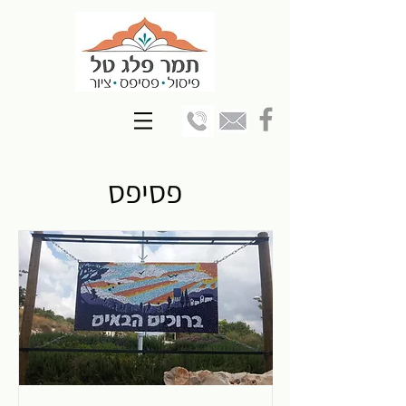
פסיפס