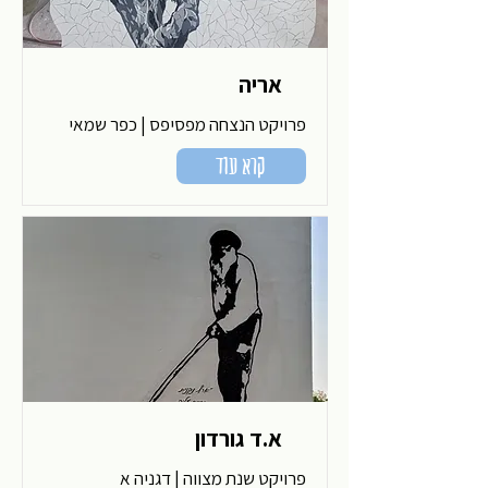
אריה
פרויקט הנצחה מפסיפס | כפר שמאי
קרא עוד
א.ד גורדון
פרויקט שנת מצווה | דגניה א