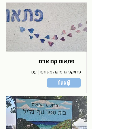
פתאום קם אדם
פרויקט קרמיקה משותף | עכו
קרא עוד