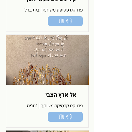
פרויקט פסיפס משותף | בית ברל
קרא עוד
אל ארץ הצבי
פרויקט קרמיקה משותף | נתניה
קרא עוד