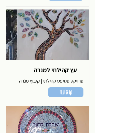
עץ קהילתי למנרה
פרויקט פסיפס קהילתי | קיבוץ מנרה
קרא עוד